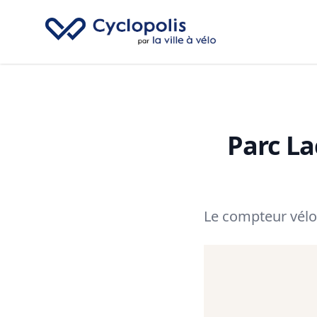
Cyclopolis
Parc Lac
Le compteur vélo d