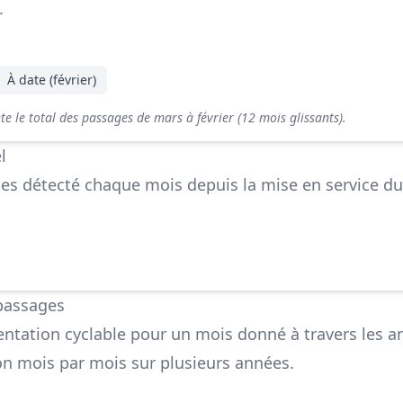
.
À date (février)
e le total des passages de mars à février (12 mois glissants).
l
s détecté chaque mois depuis la mise en service du
passages
ntation cyclable pour un mois donné à travers les a
ion mois par mois sur plusieurs années.