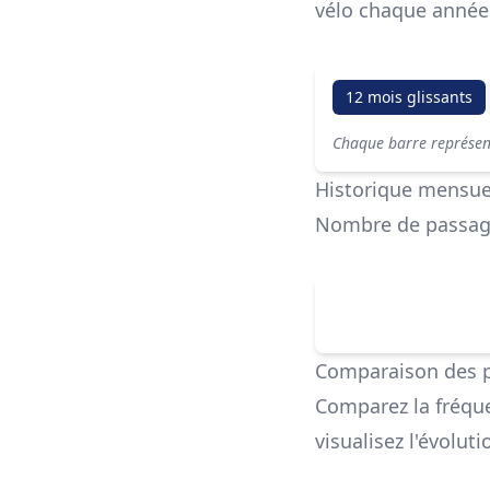
vélo chaque année
12 mois glissants
Chaque barre représent
Historique mensue
Nombre de passage
Comparaison des 
Comparez la fréque
visualisez l'évolut