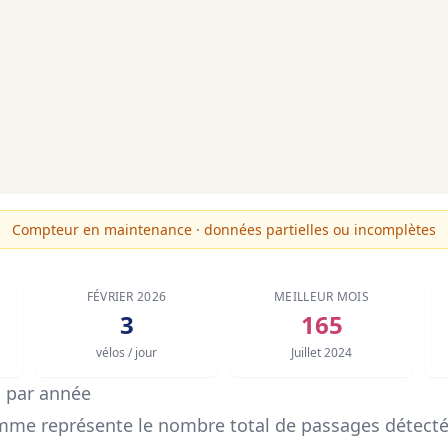
Compteur en maintenance · données partielles ou incomplètes
FÉVRIER 2026
MEILLEUR MOIS
3
165
vélos / jour
Juillet 2024
s par année
mme représente le nombre total de passages détecté