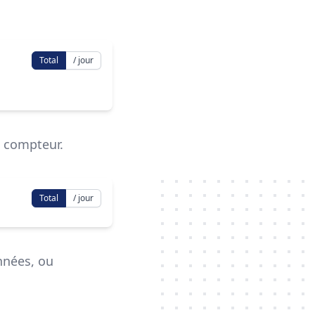
Total
/ jour
 compteur.
Total
/ jour
nnées, ou