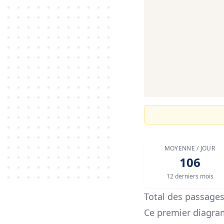
MOYENNE / JOUR
106
12 derniers mois
Total des passage
Ce premier diagra