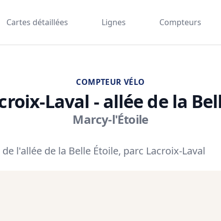
Cartes détaillées
Lignes
Compteurs
COMPTEUR VÉLO
roix-Laval - allée de la Bel
Marcy-l'Étoile
e l'allée de la Belle Étoile, parc Lacroix-Laval