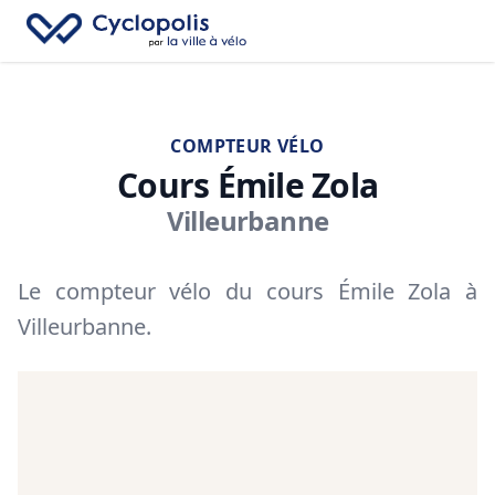
Fe
Cyclopolis
→
Recherc
Ouv
COMPTEUR VÉLO
Cours Émile Zola
Villeurbanne
Le compteur vélo du cours Émile Zola à
Villeurbanne.