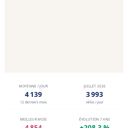
MOYENNE / JOUR
JUILLET 2026
4 139
3 993
12 derniers mois
vélos / jour
MEILLEUR MOIS
ÉVOLUTION 7 ANS
4 854
+208.3 %