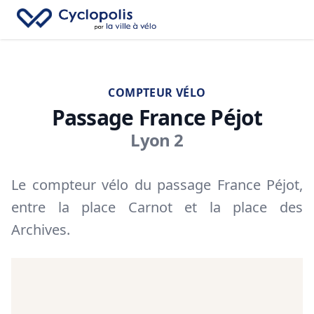
Fe
Cyclopolis
→
Recherc
Ouv
COMPTEUR VÉLO
Passage France Péjot
Lyon 2
Le compteur vélo du passage France Péjot,
entre la place Carnot et la place des
Archives.