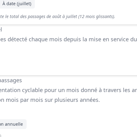
À date (juillet)
 le total des passages de août à juillet (12 mois glissants).
l
s détecté chaque mois depuis la mise en service du
passages
ntation cyclable pour un mois donné à travers les a
ion mois par mois sur plusieurs années.
on annuelle