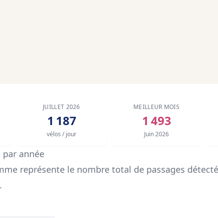
JUILLET 2026
MEILLEUR MOIS
1 187
1 493
vélos / jour
Juin 2026
s par année
mme représente le nombre total de passages détecté
.