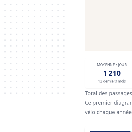
MOYENNE / JOUR
1 210
12 derniers mois
Total des passage
Ce premier diagra
vélo chaque année