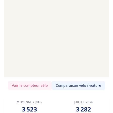
Voir le compteur vélo
Comparaison vélo / voiture
MOYENNE / JOUR
JUILLET 2026
3 523
3 282