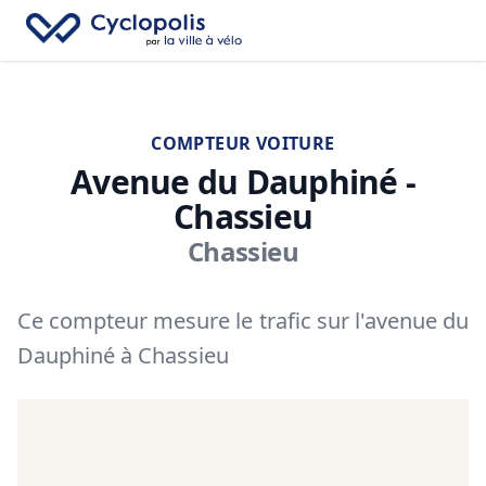
Fe
Cyclopolis
→
Recherc
Ouv
COMPTEUR VOITURE
Avenue du Dauphiné -
Chassieu
Chassieu
Ce compteur mesure le trafic sur l'avenue du
Dauphiné à Chassieu