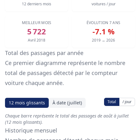
12 derniers mois
voitures / jour
MEILLEUR MOIS
ÉVOLUTION 7 ANS
5 722
-7.1 %
Avril 2018
2019 → 2026
Total des passages par année
Ce premier diagramme représente le nombre
total de passages détecté par le compteur
voiture chaque année.
Total
/ jour
12 mois glissants
À date (juillet)
Chaque barre représente le total des passages de août à juillet
(12 mois glissants).
Historique mensuel