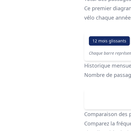
Ce premier diagra
vélo chaque année
12 mois glissants
Chaque barre représente
Historique mensue
Nombre de passage
Comparaison des 
Comparez la fréque