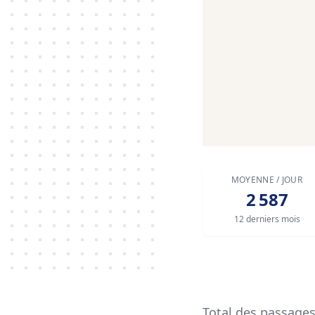
MOYENNE / JOUR
2 587
12 derniers mois
Total des passage