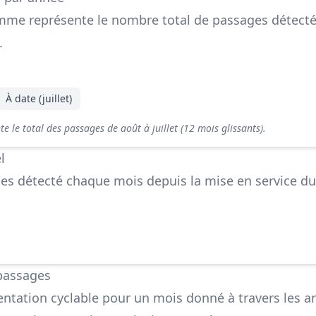
mme représente le nombre total de passages détecté
.
À date (juillet)
 le total des passages de août à juillet (12 mois glissants).
l
s détecté chaque mois depuis la mise en service du
passages
ntation cyclable pour un mois donné à travers les a