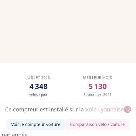
JUILLET 2026
MEILLEUR MOIS
4 348
5 130
vélos / jour
Septembre 2021
Ce compteur est installé sur
la
Voie Lyonnaise
12
Voir le compteur voiture
Comparaison vélo / voiture
s par année