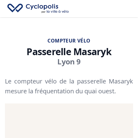
Fe
Cyclopolis
→
Recherc
Ouv
COMPTEUR VÉLO
Passerelle Masaryk
Lyon 9
Le compteur vélo de la passerelle Masaryk
mesure la fréquentation du quai ouest.