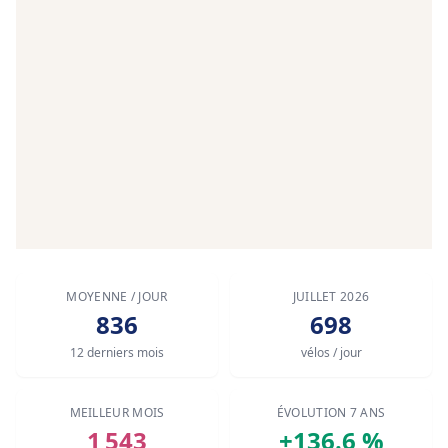
MOYENNE / JOUR
JUILLET 2026
836
698
12 derniers mois
vélos / jour
MEILLEUR MOIS
ÉVOLUTION 7 ANS
1 543
+136.6 %