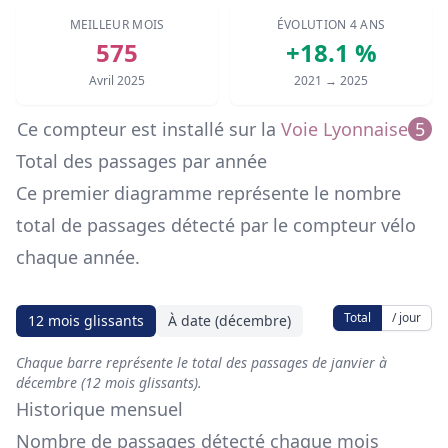
MEILLEUR MOIS
ÉVOLUTION 4 ANS
575
+18.1 %
Avril 2025
2021 → 2025
Ce compteur est installé sur
la
Voie Lyonnaise
5
Total des passages par année
Ce premier diagramme représente le nombre
total de passages détecté par le compteur vélo
chaque année.
Total
/ jour
12 mois glissants
À date (décembre)
Chaque barre représente le total des passages de janvier à
décembre (12 mois glissants).
Historique mensuel
Nombre de passages détecté chaque mois