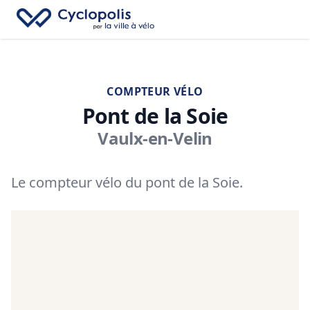
Fe
Cyclopolis
→
Recherc
Ouv
COMPTEUR VÉLO
Pont de la Soie
Vaulx-en-Velin
Le compteur vélo du pont de la Soie.