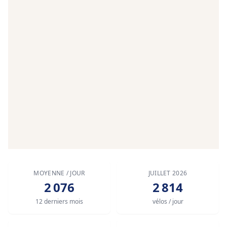
MOYENNE / JOUR
JUILLET 2026
2 076
2 814
12 derniers mois
vélos / jour