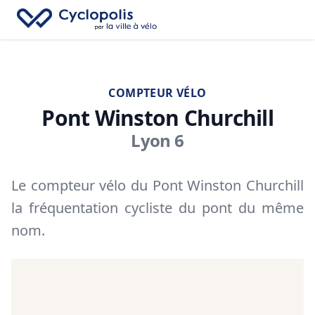
Fe
Cyclopolis
→
Recherc
Ouv
COMPTEUR VÉLO
Pont Winston Churchill
Lyon 6
Le compteur vélo du Pont Winston Churchill
la fréquentation cycliste du pont du même
nom.