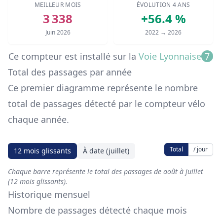
MEILLEUR MOIS
ÉVOLUTION 4 ANS
3 338
+56.4 %
Juin 2026
2022 → 2026
Ce compteur est installé sur
la
Voie Lyonnaise
7
Total des passages par année
Ce premier diagramme représente le nombre
total de passages détecté par le compteur vélo
chaque année.
Total
/ jour
12 mois glissants
À date (juillet)
Chaque barre représente le total des passages de août à juillet
(12 mois glissants).
Historique mensuel
Nombre de passages détecté chaque mois