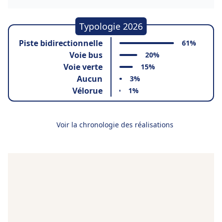
Typologie 2026
Piste bidirectionnelle
61%
Voie bus
20%
Voie verte
15%
Aucun
3%
Vélorue
1%
Voir la chronologie des réalisations